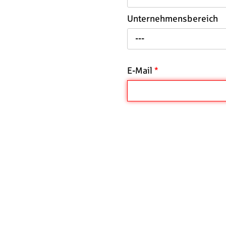
Unternehmensbereich
---
E-Mail
*