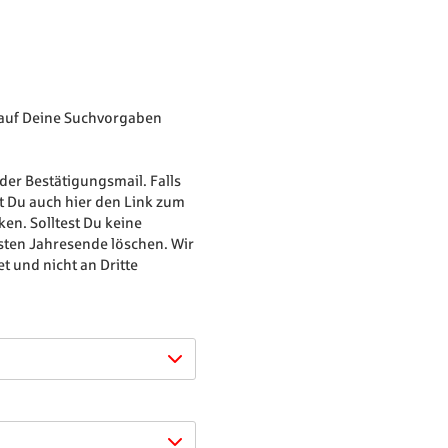
s auf Deine Suchvorgaben
der Bestätigungsmail. Falls
t Du auch hier den Link zum
en. Solltest Du keine
sten Jahresende löschen. Wir
t und nicht an Dritte