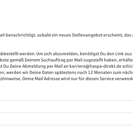
ail benachrichtigt, sobald ein neues Stellenangebot erscheint, da
 abbestellt werden. Um sich abzumelden, benötigst Du den Link aus 
bote gemäß Deinem Suchauftrag per Mail zugestellt haben, erhälts
st Du Deine Abmeldung per Mail an karriere@haspa-direkt.de schick
eren, werden wir Deine Daten spätestens nach 12 Monaten zum näch
zhinweise. Deine Mail Adresse wird nur für diesen Service verwende