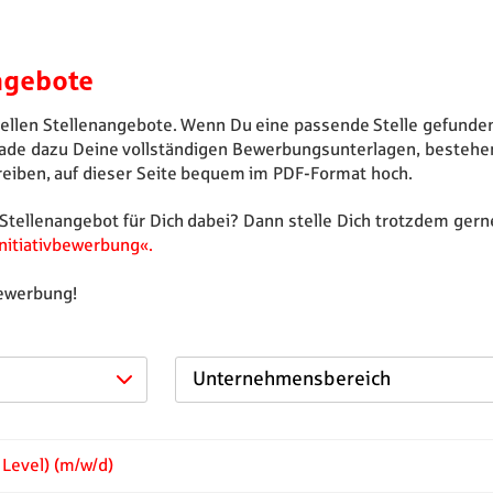
ngebote
uellen Stellenangebote. Wenn Du eine passende Stelle gefunden 
ade dazu Deine vollständigen Bewerbungsunterlagen, bestehe
eiben, auf dieser Seite bequem im PDF-Format hoch.
 Stellenangebot für Dich dabei? Dann stelle Dich trotzdem gerne
Initiativbewerbung
.
Bewerbung!
Unternehmensbereich
 Level) (m/w/d)