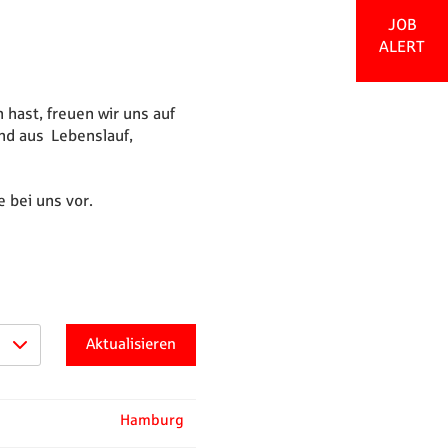
JOB
ALERT
hast, freuen wir uns auf
nd aus Lebenslauf,
 bei uns vor.
Aktualisieren
Hamburg