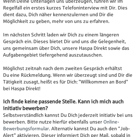
Wenn Deine Unterlagen uns überzeugen, führen wir im
Regelfall ein erstes kurzes Telefoninterview mit Dir. Dies
dient dazu, Dich näher kennenzulernen und Dir die
Möglichkeit zu geben, mehr von uns zu erfahren.
Im nächsten Schritt laden wir Dich zu einem längeren
Gespräch ein. Dieses bietet Dir und uns die Gelegenheit,
uns gemeinsam über Dich, unsere Haspa Direkt sowie das
Aufgabengebiet tiefergehend auszutauschen.
Möglichst zeitnah nach dem zweiten Gespräch erhältst
Du eine Rückmeldung. Wenn wir überzeugt sind und Dir die
Tätigkeit zusagt, heißt es für Dich: "Willkommen an Bord"
bei Haspa Direkt!
Ich finde keine passende Stelle. Kann ich mich auch
initiativ bewerben?
Selbstverständlich kannst Du Dich jederzeit initiativ bei uns
bewerben. Bitte nutze hierfür ebenfalls unser
Online-
Bewerbungsformular
. Alternativ kannst Du auch den "Job-
Alert" aktivieren. Dieser informiert Dich per Mail, sobald in